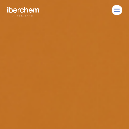
EN
ES
Empresa
Fragancias
Innovación